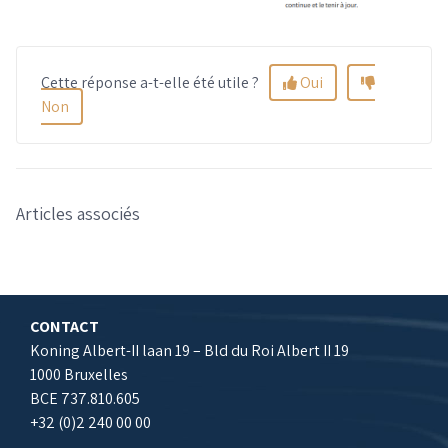
Cette réponse a-t-elle été utile ?
Oui
Non
Articles associés
CONTACT
Koning Albert-II laan 19 – Bld du Roi Albert II 19
1000 Bruxelles
BCE 737.810.605
+32 (0)2 240 00 00