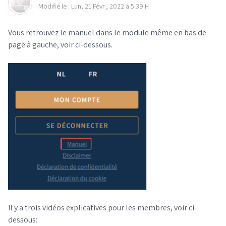
Modifié le : Lun, 21 Févr., 2022 à 5:39 H
Vous retrouvez le manuel dans le module même en bas de
page à gauche, voir ci-dessous.
Il y a trois vidéos explicatives pour les membres, voir ci-
dessous: