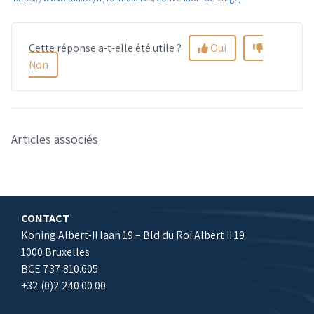
Cette réponse a-t-elle été utile ?
Oui
Non
Articles associés
CONTACT
Koning Albert-II laan 19 – Bld du Roi Albert II 19
1000 Bruxelles
BCE 737.810.605
+32 (0)2 240 00 00