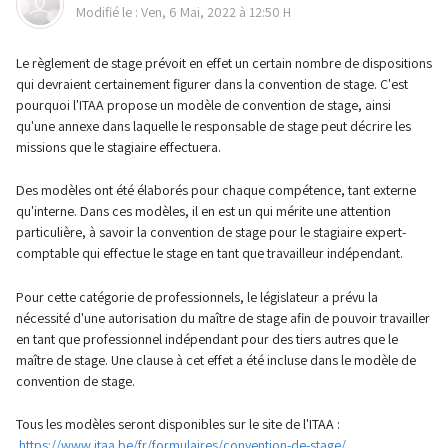
Modifié le : Ven, 6 Mai, 2022 à 12:50 H
Le règlement de stage prévoit en effet un certain nombre de dispositions
qui devraient certainement figurer dans la convention de stage. C'est
pourquoi l'ITAA propose un modèle de convention de stage, ainsi
qu'une annexe dans laquelle le responsable de stage peut décrire les
missions que le stagiaire effectuera.
Des modèles ont été élaborés pour chaque compétence, tant externe
qu'interne. Dans ces modèles, il en est un qui mérite une attention
particulière, à savoir la convention de stage pour le stagiaire expert-
comptable qui effectue le stage en tant que travailleur indépendant.
Pour cette catégorie de professionnels, le législateur a prévu la
nécessité d'une autorisation du maître de stage afin de pouvoir travailler
en tant que professionnel indépendant pour des tiers autres que le
maître de stage. Une clause à cet effet a été incluse dans le modèle de
convention de stage.
Tous les modèles seront disponibles sur le site de l'ITAA :
https://www.itaa.be/fr/formulaires/convention-de-stage/