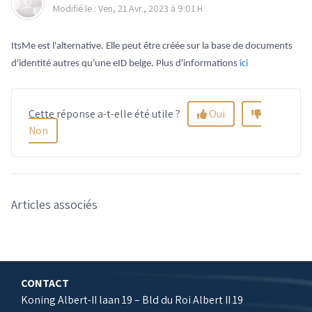
Modifié le : Ven, 21 Avr., 2023 à 9:01 H
ItsMe est l'alternative. Elle peut être créée sur la base de documents
d'identité autres qu'une eID belge. Plus d'informations
ici
Cette réponse a-t-elle été utile ?
Oui
Non
Articles associés
CONTACT
Koning Albert-II laan 19 – Bld du Roi Albert II 19