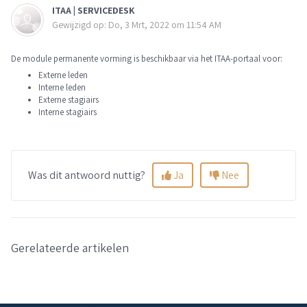
ITAA | SERVICEDESK
Gewijzigd op: Do, 3 Mrt, 2022 om 11:54 AM
De module permanente vorming is beschikbaar via het ITAA-portaal voor:
Externe leden
Interne leden
Externe stagiairs
Interne stagiairs
Was dit antwoord nuttig?
Ja
Nee
Gerelateerde artikelen