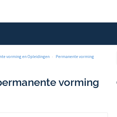
te vorming en Opleidingen
Permanente vorming
 permanente vorming