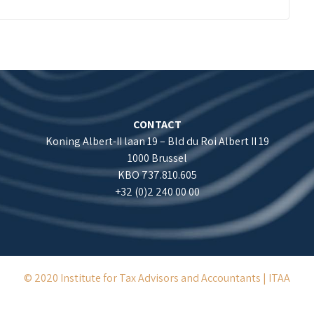
CONTACT
Koning Albert-II laan 19 – Bld du Roi Albert II 19
1000 Brussel
KBO 737.810.605
+32 (0)2 240 00 00
© 2020 Institute for Tax Advisors and Accountants | ITAA