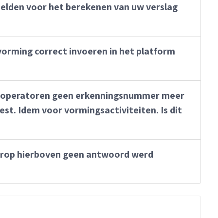
eelden voor het berekenen van uw verslag
orming correct invoeren in het platform
ngsoperatoren geen erkenningsnummer meer
t. Idem voor vormingsactiviteiten. Is dit
arop hierboven geen antwoord werd